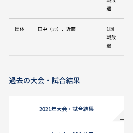
戦敗
退
団体
田中（力）、近藤
1回
戦敗
退
過去の大会・試合結果
2021年大会・試合結果