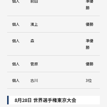
個人
前田
準優
勝
個人
濱上
優勝
個人
森
準優
勝
個人
菅原
優勝
個人
古川
3位
8月28日 世界選手権東京大会